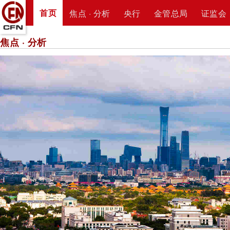
首页
焦点 · 分析
央行
金管总局
证监会
焦点 · 分析