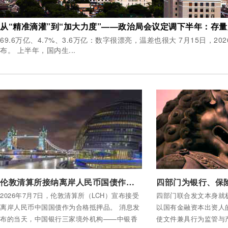
69.6万亿、4.7%、3.6万亿：数字很漂亮，温差也很大 7月15日，2026年中国经济半年报公
布。 上半年，国内生...
付费后查看全部内容
付费后查看全部内容
伦敦清算所接纳离岸人民币国债作抵押！人民币资产融入国际“核心圈”
2026年7月7日，伦敦清算所（LCH）宣布接受
四部门联合发文本身就
离岸人民币中国国债作为合格抵押品。 消息发
以国有金融资本出资人
布的当天，中国银行三家境外机构——中银香
使文件兼具行为监管与